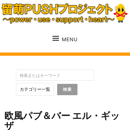
MENU
欧風パブ＆バー エル・ギッ
ザ