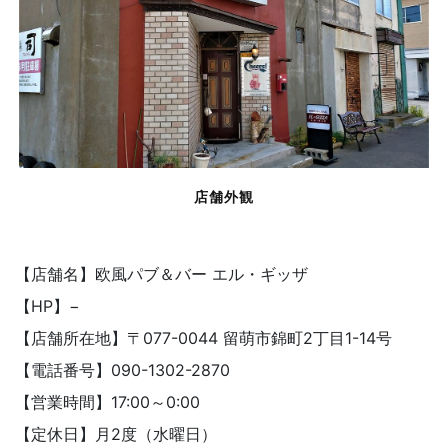
店舗外観
【店舗名】欧風パブ＆バー エル・ギッザ
【HP】−
【店舗所在地】〒077-0044 留萌市錦町2丁目1-14号
【電話番号】090-1302-2870
【営業時間】17:00～0:00
【定休日】月2度（水曜日）