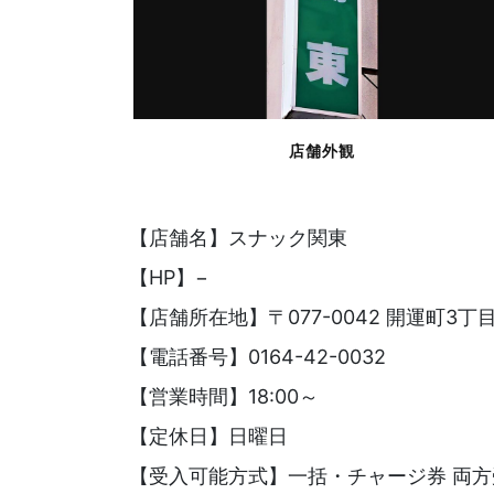
店舗外観
【店舗名】スナック関東
【HP】−
【店舗所在地】〒077-0042 開運町3丁目
【電話番号】0164-42-0032
【営業時間】18:00～
【定休日】日曜日
【受入可能方式】一括・チャージ券 両