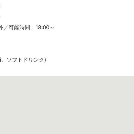
名
)
／可能時間：18:00～
酒、ソフトドリンク)